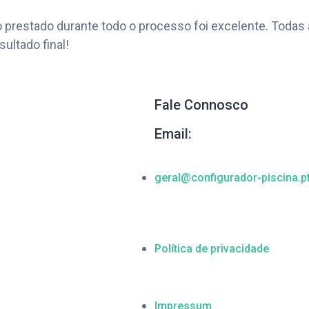
o prestado durante todo o processo foi excelente. Todas
ultado final!
Fale Connosco
Email:
geral@configurador-piscina.p
Política de privacidade
Impressum