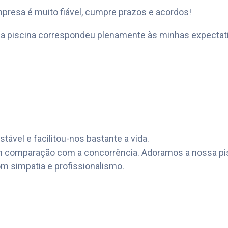
empresa é muito fiável, cumpre prazos e acordos!
 da piscina correspondeu plenamente às minhas expectat
stável e facilitou-nos bastante a vida.
 em comparação com a concorrência. Adoramos a nossa pi
 simpatia e profissionalismo.