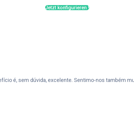
Jetzt konfigurieren !
efício é, sem dúvida, excelente. Sentimo-nos também 