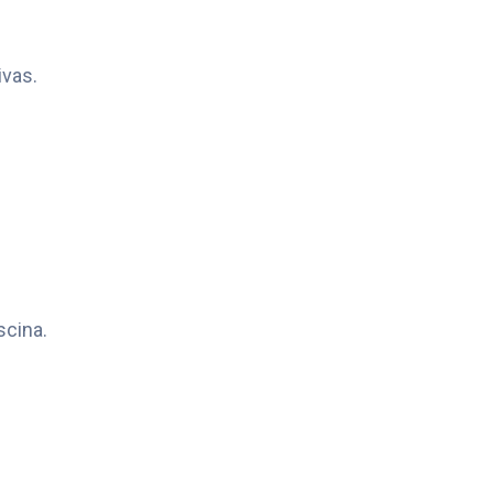
ivas.
scina.