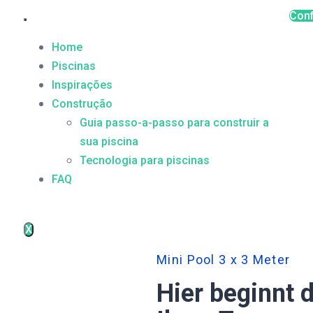
Conf
Home
Piscinas
Inspirações
Construção
Guia passo-a-passo para construir a
sua piscina
Tecnologia para piscinas
FAQ
X
Mini Pool 3 x 3 Meter
Hier beginnt 