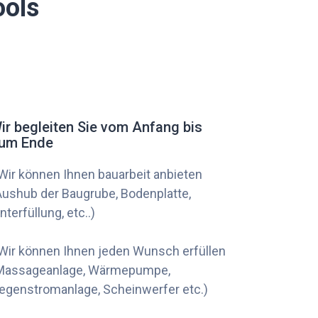
ools
ir begleiten Sie vom Anfang bis
um Ende
 Wir können Ihnen bauarbeit anbieten
Aushub der Baugrube, Bodenplatte,
interfüllung, etc..)
 Wir können Ihnen jeden Wunsch erfüllen
Massageanlage, Wärmepumpe,
egenstromanlage, Scheinwerfer etc.)