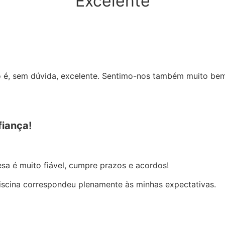
Excelente
io é, sem dúvida, excelente. Sentimo-nos também muito b
fiança!
esa é muito fiável, cumpre prazos e acordos!
iscina correspondeu plenamente às minhas expectativas.