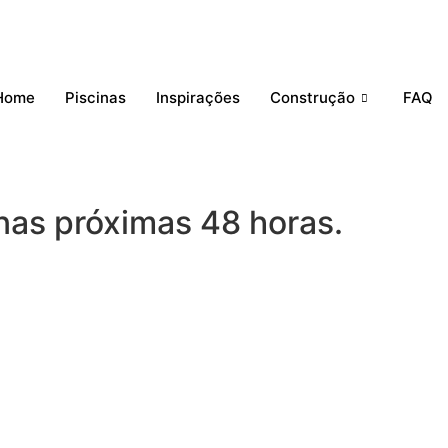
Home
Piscinas
Inspirações
Construção
FAQ
nas próximas 48 horas.