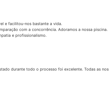
el e facilitou-nos bastante a vida.
comparação com a concorrência. Adoramos a nossa piscina.
atia e profissionalismo.
stado durante todo o processo foi excelente. Todas as nos